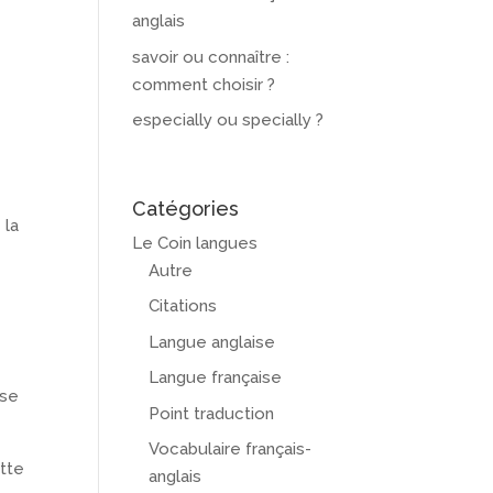
anglais
savoir ou connaître :
comment choisir ?
especially ou specially ?
Catégories
 la
Le Coin langues
Autre
Citations
Langue anglaise
Langue française
ise
Point traduction
Vocabulaire français-
ette
anglais