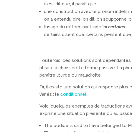
il est dit que, il paraît que…
une construction avec le pronom indéfini
on a entendu dire, on dit, on soupçonne, 
l’usage du déterminant indéfini
certains
:
certains disent que, certains pensent que,
Toutefois, ces solutions sont dépendantes du
phrase a choisi cette forme passive. La phr
paraître lourde ou maladroite.
Or, il existe une solution qui respecte plus
variés : le
conditionnel
.
Voici quelques exemples de traductions av
exprime une situation présente ou au passé
The bodice is said to have belonged to M