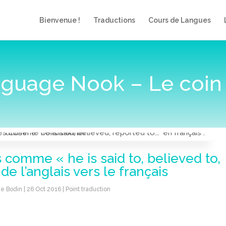
Bienvenue !
Traductions
Cours de Langues
guage Nook – Le coin
 comme « he is said to, believed to,
de l’anglais vers le français
ne Bodin
|
26 Oct 2016
|
Point traduction