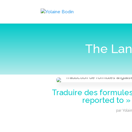
The Lan
Traduire des formules
reported to » 
par
Yolai