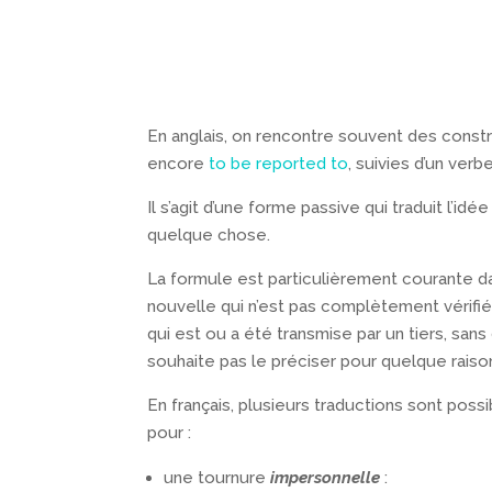
En anglais, on rencontre souvent des const
encore
to be reported to
, suivies d’un verbe
Il s’agit d’une forme passive qui traduit l’id
quelque chose.
La formule est particulièrement courante da
nouvelle qui n’est pas complètement vérifiée
qui est ou a été transmise par un tiers, sans 
souhaite pas le préciser pour quelque raison
En français, plusieurs traductions sont possi
pour :
une tournure
impersonnelle
: