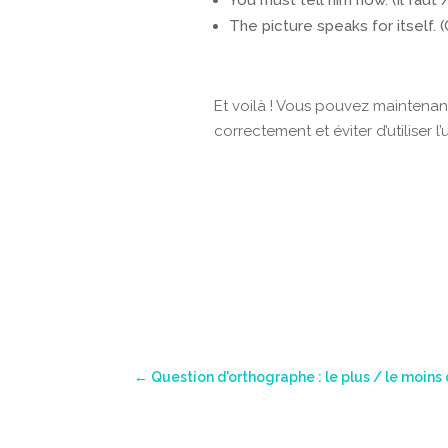
The picture speaks for itself.
Et voilà ! Vous pouvez maintenant
correctement et éviter d’utiliser l’u
←
Question d'orthographe : le plus / le moins