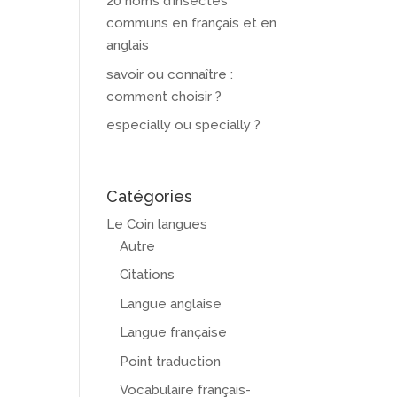
20 noms d’insectes
communs en français et en
anglais
savoir ou connaître :
comment choisir ?
especially ou specially ?
Catégories
Le Coin langues
Autre
Citations
Langue anglaise
Langue française
Point traduction
Vocabulaire français-