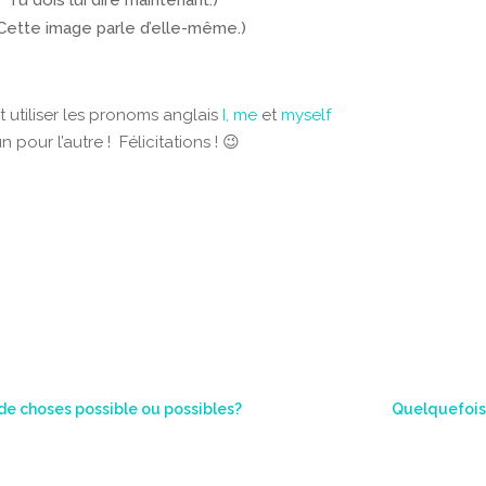
 (Cette image parle d’elle-même.)
 utiliser les pronoms anglais
I, me
et
myself
n pour l’autre ! Félicitations ! 😉
 de choses possible ou possibles?
Quelquefois 