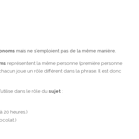
onoms
mais ne s’emploient pas de la même manière.
ms
représentent la même personne (première personne
chacun joue un rôle différent dans la phrase. Il est donc
l’utilise dans le rôle du
sujet
:
 à 20 heures.)
ocolat.)