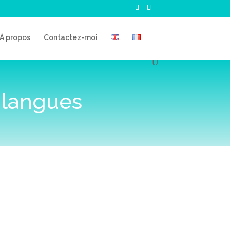
À propos
Contactez-moi
 langues